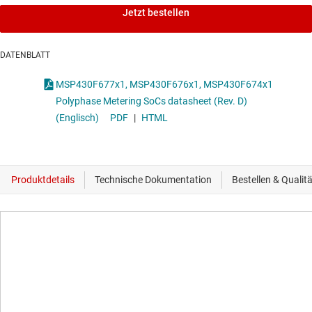
Jetzt bestellen
DATENBLATT
MSP430F677x1, MSP430F676x1, MSP430F674x1
Polyphase Metering SoCs datasheet (Rev. D)
(Englisch)
PDF
|
HTML