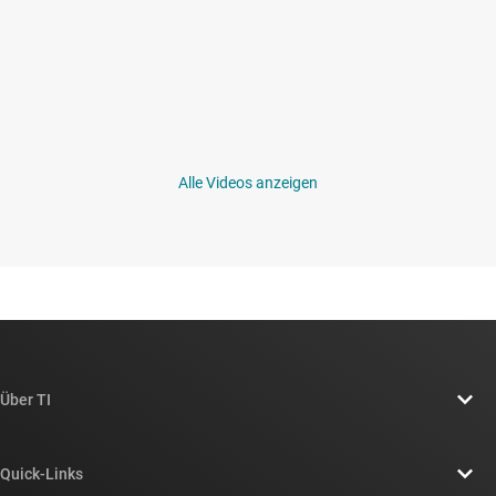
Alle Videos anzeigen
Über TI
Über TI – Überblick
Quick-Links