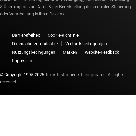
& Übertragung von Daten & der Bereitstellung der zentralen Steuerung
oder Verarbeitung in ihren Designs.
Barrierefreiheit
Cookie-Richtlinie
Datenschutzgrundsätze
Verkaufsbedingungen
Nutzungsbedingungen
Marken
Website-Feedback
Impressum
© Copyright 1995-
2026
Texas Instruments Incorporated. All rights
reserved.