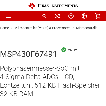
Home
Mikrocontroller (MCUs) & Prozessoren
Microcontrollers
MSP430F67491
Polyphasenmesser-SoC mit
4 Sigma-Delta-ADCs, LCD,
Echtzeituhr, 512 KB Flash-Speicher,
32 KB RAM