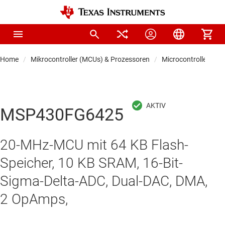
Home
Mikrocontroller (MCUs) & Prozessoren
Microcontrollers
MSP430FG6425
20-MHz-MCU mit 64 KB Flash-
Speicher, 10 KB SRAM, 16-Bit-
Sigma-Delta-ADC, Dual-DAC, DMA,
2 OpAmps,