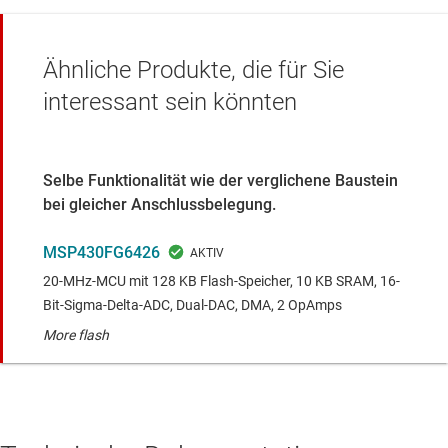
Ähnliche Produkte, die für Sie
interessant sein könnten
Selbe Funktionalität wie der verglichene Baustein
bei gleicher Anschlussbelegung.
MSP430FG6426
20-MHz-MCU mit 128 KB Flash-Speicher, 10 KB SRAM, 16-
Bit-Sigma-Delta-ADC, Dual-DAC, DMA, 2 OpAmps
More flash