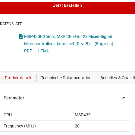
Jetzt bestellen
DATENBLATT
MSP430FG662x, MSP430FG642x Mixed-Signal
Microcontrollers datasheet (Rev. B)
(Englisch)
PDF
|
HTML
CPU
MSP430
Frequency (MHz)
20