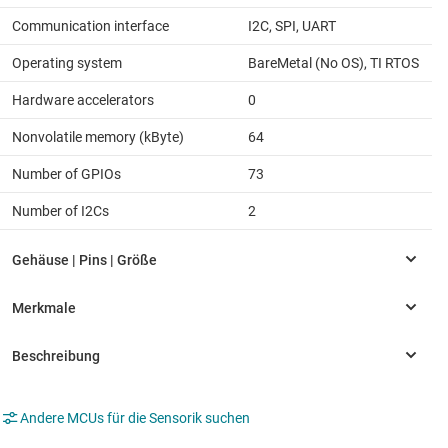
Communication interface
I2C, SPI, UART
Operating system
BareMetal (No OS), TI RTOS
Hardware accelerators
0
Nonvolatile memory (kByte)
64
Number of GPIOs
73
Number of I2Cs
2
Andere MCUs für die Sensorik suchen