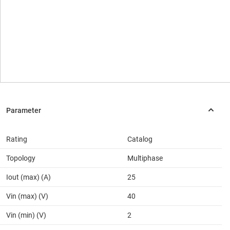
Rating
Catalog
Topology
Multiphase
Iout (max) (A)
25
Vin (max) (V)
40
Vin (min) (V)
2