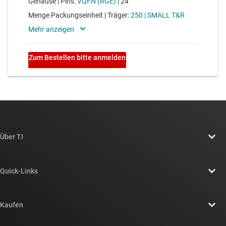
Über TI
Über TI – Überblick
Quick-Links
Stellenangebote
Kontakt
Newsroom
Kaufen
TI E2E™-Design-Support-Foren