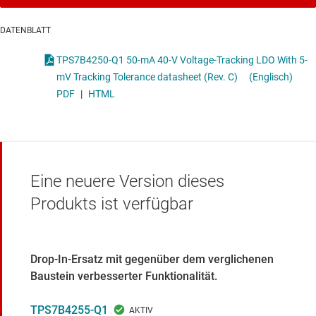
DATENBLATT
TPS7B4250-Q1 50-mA 40-V Voltage-Tracking LDO With 5-
mV Tracking Tolerance datasheet (Rev. C)
(Englisch)
PDF
|
HTML
Eine neuere Version dieses
Produkts ist verfügbar
Drop-In-Ersatz mit gegenüber dem verglichenen
Baustein verbesserter Funktionalität.
TPS7B4255-Q1