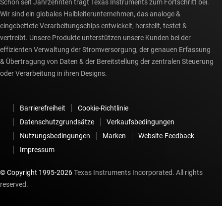
Schon seit Jahrzehnten trägt Texas Instruments zum Fortschritt bei.
Wir sind ein globales Halbleiterunternehmen, das analoge &
eingebettete Verarbeitungschips entwickelt, herstellt, testet &
vertreibt. Unsere Produkte unterstützen unsere Kunden bei der
effizienten Verwaltung der Stromversorgung, der genauen Erfassung
& Übertragung von Daten & der Bereitstellung der zentralen Steuerung
oder Verarbeitung in ihren Designs.
Barrierefreiheit
Cookie-Richtlinie
Datenschutzgrundsätze
Verkaufsbedingungen
Nutzungsbedingungen
Marken
Website-Feedback
Impressum
© Copyright 1995-
2026
Texas Instruments Incorporated. All rights
reserved.