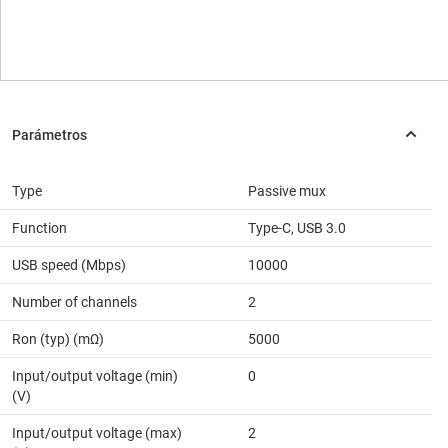
Type
Passive mux
Function
Type-C, USB 3.0
USB speed (Mbps)
10000
Number of channels
2
Ron (typ) (mΩ)
5000
Input/output voltage (min)
0
(V)
Input/output voltage (max)
2