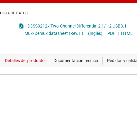
HOJA DE DATOS
HD3SS3212x Two-Channel Differential 2:1/1:2 USB3.1
Mux/Demux datasheet (Rev. F)
(Inglés)
PDF
|
HTML