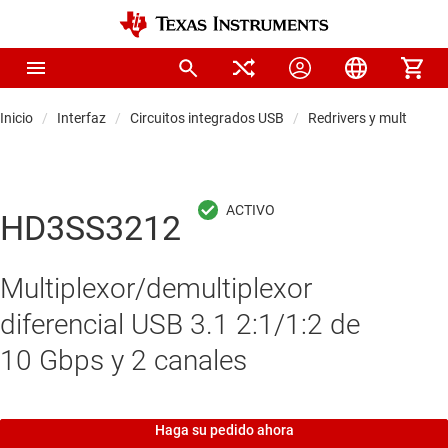
Inicio
Interfaz
Circuitos integrados USB
Redrivers y multiplexo
HD3SS3212
Multiplexor/demultiplexor
diferencial USB 3.1 2:1/1:2 de
10 Gbps y 2 canales
Haga su pedido ahora