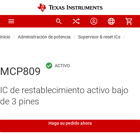
Inicio
Administración de potencia
Supervisor & reset ICs
Circui
MCP809
IC de restablecimiento activo bajo
de 3 pines
Haga su pedido ahora