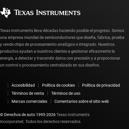
Ciudadanía corporativa
Distribuidores autorizados
Preguntas frecuentes sobre la cuenta myTI
Texas Instruments lleva décadas haciendo posible el progreso. Somos
una empresa mundial de semiconductores que diseña, fabrica, prueba
y vende chips de procesamiento analógico e integrado. Nuestros
productos ayudan a nuestros clientes a gestionar eficazmente la
energía, a detectar y transmitir datos con precisión y a proporcionar
un control o procesamiento centralizado en sus diseños.
Accesibilidad
Política de cookies
Política de privacidad
Términos de venta
Términos de uso
Marcas comerciales
Comentarios sobre el sitio web
© Derechos de auto 1995-
2026
Texas Instruments
Incorporated. Todos los derechos reservados.