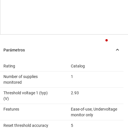
Rating
Catalog
Number of supplies
1
monitored
Threshold voltage 1 (typ)
2.93
(V)
Features
Ease-of-use, Undervoltage
monitor only
Reset threshold accuracy
5