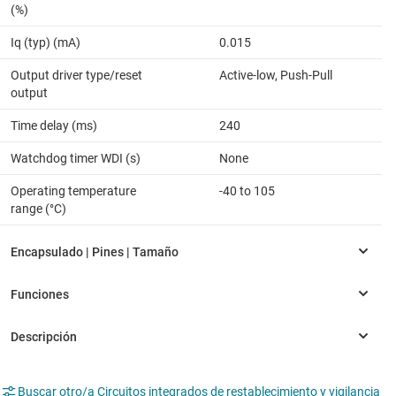
(%)
Iq (typ) (mA)
0.015
Output driver type/reset
Active-low, Push-Pull
output
Time delay (ms)
240
Watchdog timer WDI (s)
None
Operating temperature
-40 to 105
range (°C)
Buscar otro/a Circuitos integrados de restablecimiento y vigilancia