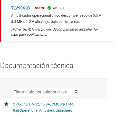
TLV9041D
NUEVO
Amplificador operacional único descompensado de 5.5 V,
3.5 MHz, 1.2 V ultrabajo, baja corriente inac
Higher GBW, lower power, decompensated amplifier for
high gain applications.
Documentación técnica