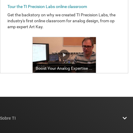
Sobre TI
Información general sobre Acerca de TI