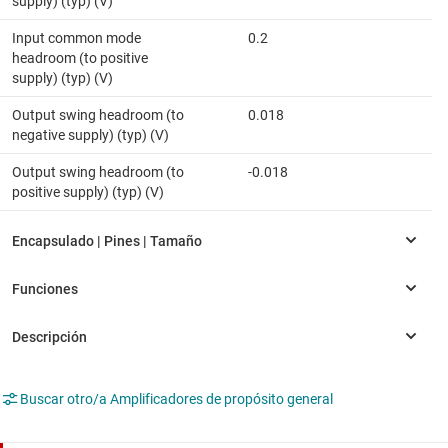
supply) (typ) (V)
Input common mode
0.2
headroom (to positive
supply) (typ) (V)
Output swing headroom (to
0.018
negative supply) (typ) (V)
Output swing headroom (to
-0.018
positive supply) (typ) (V)
Buscar otro/a Amplificadores de propósito general