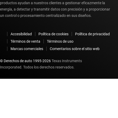
productos ayudan a nuestros clientes a gestionar eficazmente la
energía, a detectar y transmitir datos con precisión y a proporcionar
un control o procesamiento centralizado en sus diseños.
Accesibilidad
Política de cookies
Política de privacidad
Términos de venta
Términos de uso
Marcas comerciales
Comentarios sobre el sitio web
© Derechos de auto 1995-
2026
Texas Instruments
Incorporated. Todos los derechos reservados.