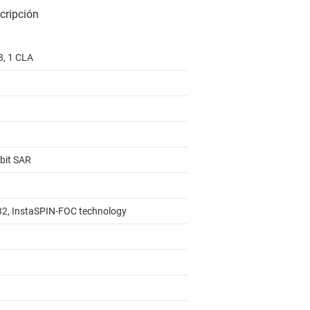
8, 1 CLA
-bit SAR
2, InstaSPIN-FOC technology