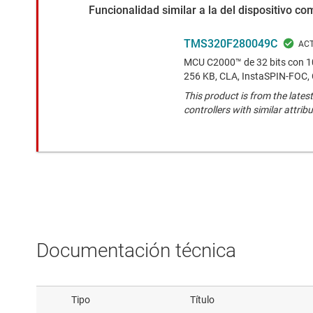
Funcionalidad similar a la del dispositivo c
TMS320F280049C
MCU C2000™ de 32 bits con 1
256 KB, CLA, InstaSPIN-FOC,
This product is from the latest
controllers with similar attribu
Documentación técnica