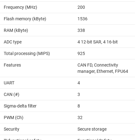
Frequency (MHz)
200
Flash memory (kByte)
1536
RAM (kByte)
338
ADC type
4 12-bit SAR, 4 16-bit
Total processing (MIPS)
925
Features
CAN FD, Connectivity
manager, Ethernet, FPU64
UART
4
CAN (#)
3
Sigma-delta filter
8
PWM (Ch)
32
Security
Secure storage