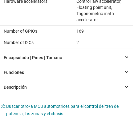
Hardware accelerators
Control law accelerator,
Floating point unit,
Trigonometric math
accelerator
Number of GPIOs
169
Number of I2Cs
2
Buscar otro/a MCU automotrices para el control del tren de
potencia, las zonas y el chasis