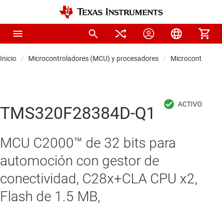
Inicio
Microcontroladores (MCU) y procesadores
Microcontrolado
TMS320F28384D-Q1
MCU C2000™ de 32 bits para
automoción con gestor de
conectividad, C28x+CLA CPU x2,
Flash de 1.5 MB,