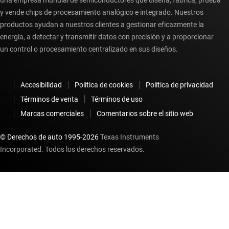
una empresa mundial de semiconductores que diseña, fabrica, prueba
y vende chips de procesamiento analógico e integrado. Nuestros
productos ayudan a nuestros clientes a gestionar eficazmente la
energía, a detectar y transmitir datos con precisión y a proporcionar
un control o procesamiento centralizado en sus diseños.
Accesibilidad
Política de cookies
Política de privacidad
Términos de venta
Términos de uso
Marcas comerciales
Comentarios sobre el sitio web
© Derechos de auto 1995-
2026
Texas Instruments
Incorporated. Todos los derechos reservados.