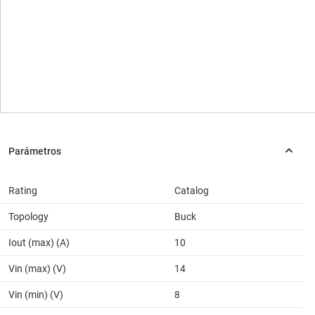
Rating
Catalog
Topology
Buck
Iout (max) (A)
10
Vin (max) (V)
14
Vin (min) (V)
8