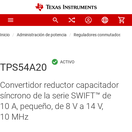
Inicio
Administración de potencia
Reguladores conmutados CC/C
TPS54A20
Convertidor reductor capacitador
síncrono de la serie SWIFT™ de
10 A, pequeño, de 8 V a 14 V,
10 MHz