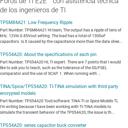
Foros de TI E2E™ con asistencia técnica
de los ingenieros de TI