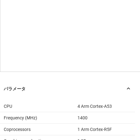
CPU
4 Arm Cortex-A53
Frequency (MHz)
1400
Coprocessors
1 Arm Cortex-R5F