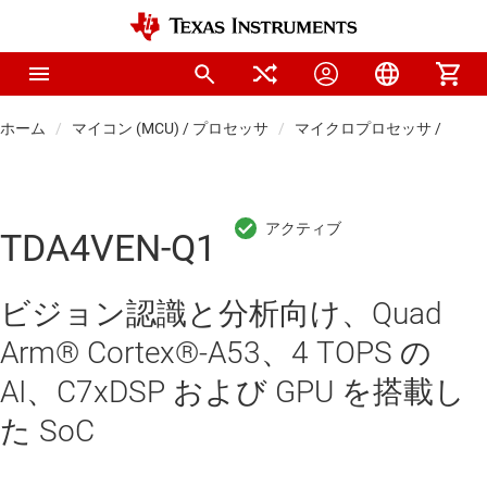
ホーム
マイコン (MCU) / プロセッサ
マイクロプロセッサ / DSP
TDA4VEN-Q1
ビジョン認識と分析向け、Quad
Arm® Cortex®-A53、4 TOPS の
AI、C7xDSP および GPU を搭載し
た SoC