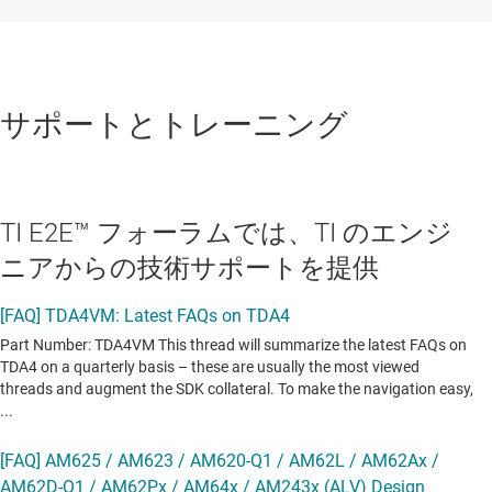
サポートとトレーニング
TI E2E™ フォーラムでは、TI のエンジ
ニアからの技術サポートを提供