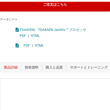
ご注文はこちら
データシート
TDA4VEN、TDA4AEN Jacinto ™ プロセッサ
PDF
|
HTML
PDF
|
HTML