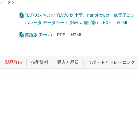
データシート
TLV703x および TLV704x 小型、nanoPower、低電圧コン
パレータ データシート (Rev. J 翻訳版)
PDF
|
HTML
英語版 (Rev.J)
PDF
|
HTML