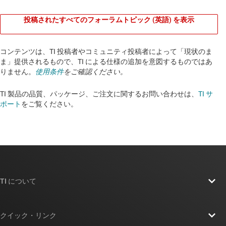
投稿されたすべてのフォーラムトピック (英語) を表示
コンテンツは、TI 投稿者やコミュニティ投稿者によって「現状のま
ま」提供されるもので、TI による仕様の追加を意図するものではあ
りません。
使用条件
をご確認ください。
TI 製品の品質、パッケージ、ご注文に関するお問い合わせは、
TI サ
ポート
をご覧ください。​​​​​​​​​​​​​​
TI について
TI の概要
クイック・リンク