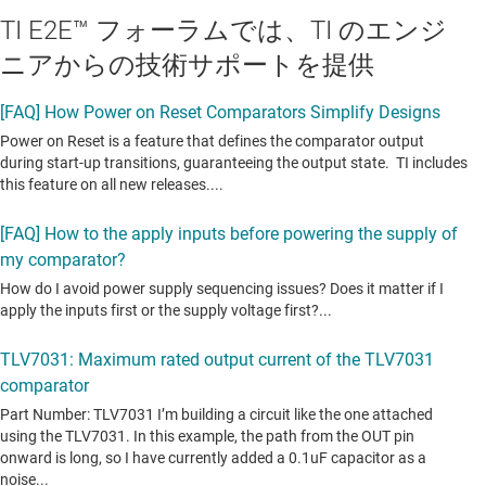
TI E2E™ フォーラムでは、TI のエンジ
ニアからの技術サポートを提供