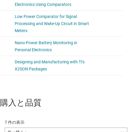
購入と品質