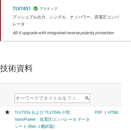
TLV1851
プッシュプル出力、シングル、ナノパワー、高電圧コンパ
レータ
40-V upgrade with integrated reverse polarity protection
技術資料