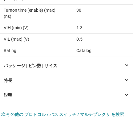
Turnon time (enable) (max)
30
(ns)
VIH (min) (V)
1.3
VIL (max) (V)
0.5
Rating
Catalog
その他の プロトコル / バス スイッチ / マルチプレクサ を検索