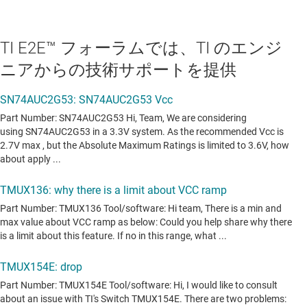
TI E2E™ フォーラムでは、TI のエンジ
ニアからの技術サポートを提供