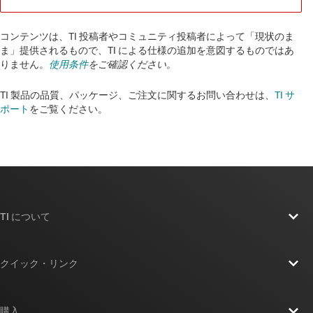
コンテンツは、TI 投稿者やコミュニティ投稿者によって「現状のま
ま」提供されるもので、TI による仕様の追加を意図するものではあ
りません。
使用条件
をご確認ください。
TI 製品の品質、パッケージ、ご注文に関するお問い合わせは、
TI サ
ポート
をご覧ください。​​​​​​​​​​​​​​
TI について
TI の概要
クイック・リンク
採用情報
お問い合わせ
ニュース
購入