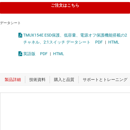
ご注文はこちら
データシート
TMUX154E ESD保護、低容量、電源オフ保護機能搭載の2
チャネル、2:1スイッチ データシート
PDF
|
HTML
英語版
PDF
|
HTML