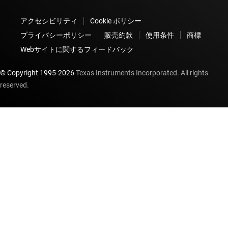
アクセシビリティ
Cookie ポリシー
プライバシーポリシー
販売約款
使用条件
商標
Webサイトに関するフィードバック
© Copyright 1995-
2026
Texas Instruments Incorporated. All rights
reserved.