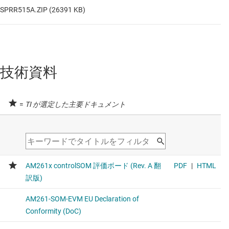
SPRR515A.ZIP (26391 KB)
技術資料
=
TI が選定した主要ドキュメント