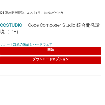
IDE (統合開発環境)、コンパイラ、またはデバッガ
CCSTUDIO
— Code Composer Studio 統合開発環
TPS22965
—
調整可能な立ち上がり時間と、オプションの出力放電
機能搭載、5.7V、6A、16mΩ のロード スイッチ
境（IDE）
サポート対象の製品とハードウェア
開始
AM2611-Q1
—
リアルタイム制御機能と安全機能とセキュリティ機
ダウンロードオプション
能を搭載、最大 400MHz 動作、シングル コア Arm® Cortex®-R5F
ベースのマイコン
AM2612-Q1
—
リアルタイム制御機能と安全機能とセキュリティ機
能を搭載、400MHz 動作、デュアル コア Arm® Cortex®-R5F ベー
スのマイコン