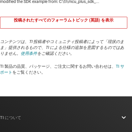
投稿されたすべてのフォーラムトピック (英語) を表示
コンテンツは、TI 投稿者やコミュニティ投稿者によって「現状のま
ま」提供されるもので、TI による仕様の追加を意図するものではあ
りません。
使用条件
をご確認ください。
TI 製品の品質、パッケージ、ご注文に関するお問い合わせは、
TI サ
ポート
をご覧ください。
TI について
TI の概要