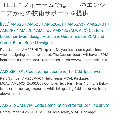
TI E2E™ フォーラムでは、TI のエンジ
ニアからの技術サポートを提供