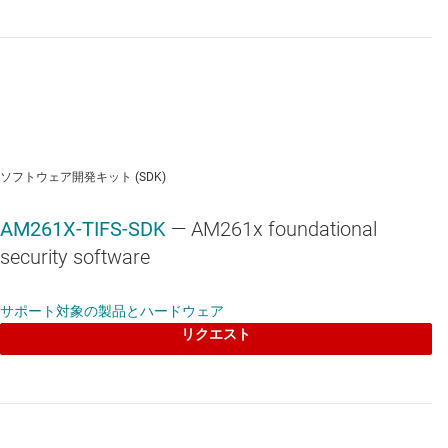
TMP411
—
N ファクタ補正機能と直列抵抗補償機能搭載、リモート
/ ローカル温度センサ
INA228
—
アラート機能搭載、85V、20 ビット、I²C 出力、E3 ドラ
ソフトウェア開発キット (SDK)
イバ対応、電流 / 電圧 / 電力 / エネルギー / 電荷モニタ
AM261X-TIFS-SDK
— AM261x foundational
security software
サポート対象の製品とハードウェア
SN74CB3Q3257
—
3.3V、2:1 (SPDT)、4 チャネル汎用 FET バス ス
リクエスト
イッチ
TMUX154E
—
電源オフ保護機能付き、7.5pF オン状態静電容量、
3.3V、2:1 (SPDT)、2 チャネル アナログ スイッチ