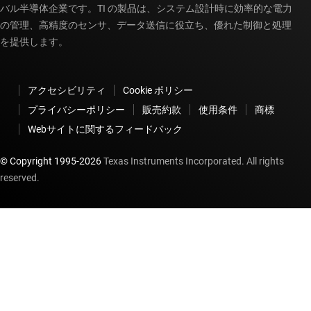
バル半導体企業です。TI の製品は、システム設計時に効率的な電力
の管理、高精度のセンサ、データ送信に役立ち、優れた制御と処理
を提供します。
アクセシビリティ
Cookie ポリシー
プライバシーポリシー
販売約款
使用条件
商標
Webサイトに関するフィードバック
© Copyright 1995-
2026
Texas Instruments Incorporated. All rights
reserved.