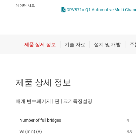
마이크로컨트롤러(MCU) 및 프로세서
솔레노이드 드라이
데이터 시트
모터 드라이버
스테퍼 모터 드라이
무선 연결
배터리 관리 IC
제품 상세 정보
Number of full bridges
4
Vs (min) (V)
4.9