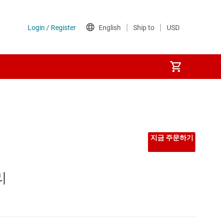
지금 주문하기
리