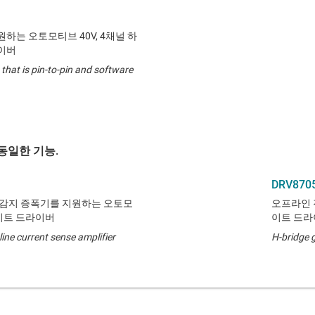
하는 오토모티브 40V, 4채널 하
이버
 that is pin-to-pin and software
동일한 기능.
DRV870
 감지 증폭기를 지원하는 오토모
오프라인 
게이트 드라이버
이트 드라
line current sense amplifier
H-bridge g