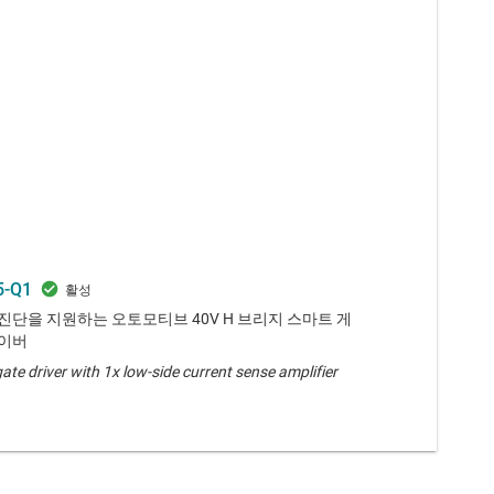
5-Q1
진단을 지원하는 오토모티브 40V H 브리지 스마트 게
이버
ate driver with 1x low-side current sense amplifier