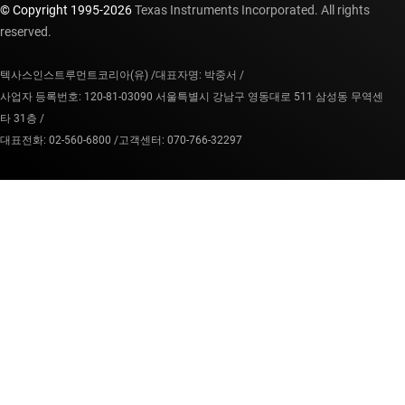
© Copyright 1995-
2026
Texas Instruments Incorporated. All rights
reserved.
텍사스인스트루먼트코리아(유) /
대표자명: 박중서 /
사업자 등록번호: 120-81-03090 서울특별시 강남구 영동대로 511 삼성동 무역센
타 31층 /
대표전화: 02-560-6800 /
고객센터: 070-766-32297