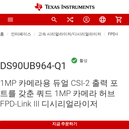
홈
인터페이스
고속 시리얼라이저/디시리얼라이저
FPD-Li
DS90UB964-Q1
1MP 카메라용 듀얼 CSI-2 출력 포
트를 갖춘 쿼드 1MP 카메라 허브
FPD-Link III 디시리얼라이저
지금 주문하기