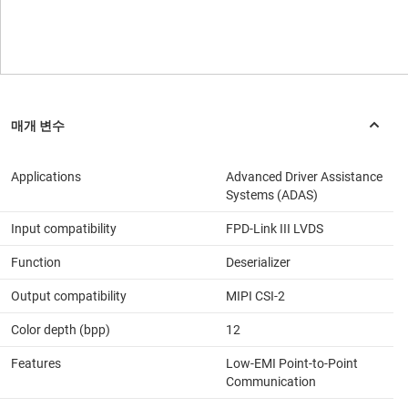
Applications
Advanced Driver Assistance
Systems (ADAS)
Input compatibility
FPD-Link III LVDS
Function
Deserializer
Output compatibility
MIPI CSI-2
Color depth (bpp)
12
Features
Low-EMI Point-to-Point
Communication