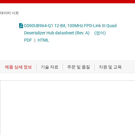
데이터 시트
DS90UB964-Q1 12-Bit, 100MHz FPD-Link III Quad
Deserializer Hub datasheet (Rev. A)
(영어)
PDF
|
HTML