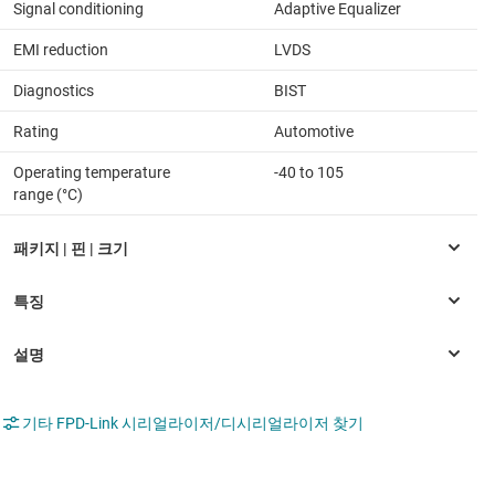
Signal conditioning
Adaptive Equalizer
EMI reduction
LVDS
Diagnostics
BIST
Rating
Automotive
Operating temperature
-40 to 105
range (°C)
기타 FPD-Link 시리얼라이저/디시리얼라이저 찾기