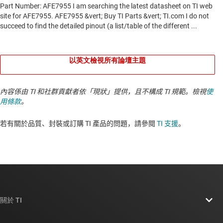
以英文檢視所有論壇主題
內容係由 TI 和社群貢獻者依「現狀」提供，且不構成 TI 規範。檢視
使
用條款
。
若有關於品質、封裝或訂購 TI 產品的問題，請參閱
TI 支援
。​​​​​​​​​​​​​​
關於 TI
關於 TI 概覽