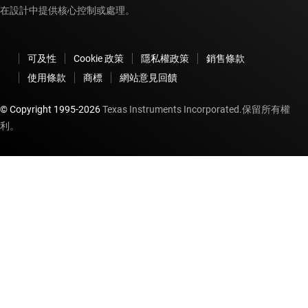
在設計中提供核心控制或處理。
可及性
Cookie 政策
隱私權政策
銷售條款
使用條款
商標
網站意見回饋
© Copyright 1995-
2026
Texas Instruments Incorporated.保留所有權
利。