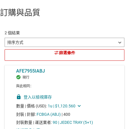
訂購與品質