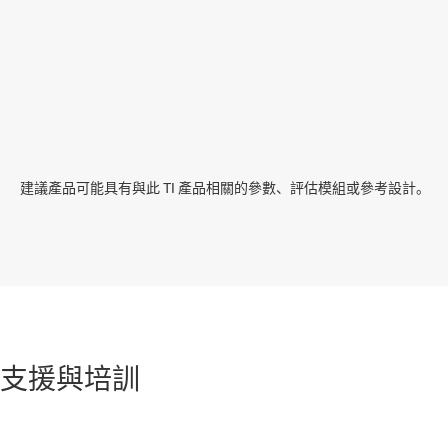
建議產品可能具有與此 TI 產品相關的參數、評估模組或參考設計。
支援與培訓