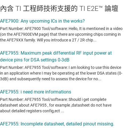
內含 TI 工程師技術支援的 TI E2E™ 論壇