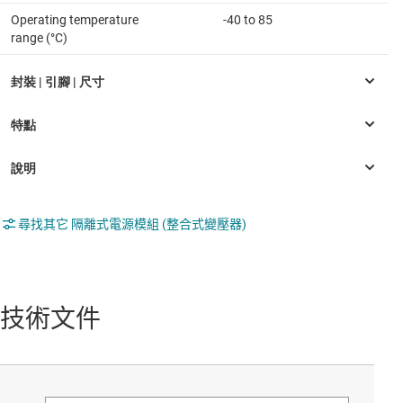
Operating temperature
-40 to 85
range (°C)
尋找其它 隔離式電源模組 (整合式變壓器)
技術文件