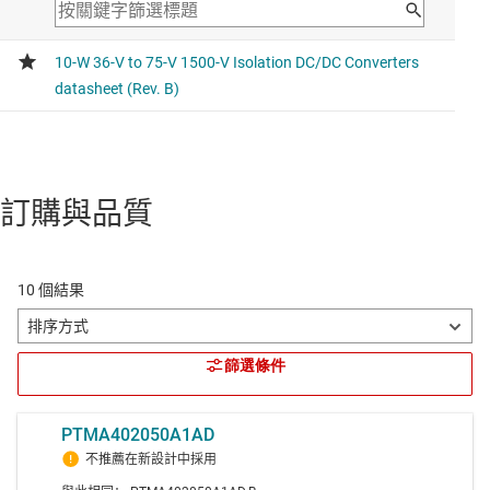
訂購與品質