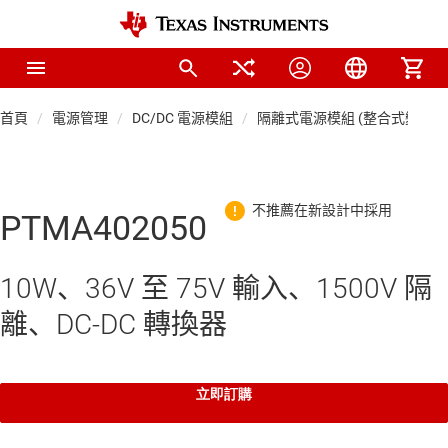
首頁
電源管理
DC/DC 電源模組
隔離式電源模組 (整合式變壓器
PTMA402050
10W、36V 至 75V 輸入、1500V 隔
離、DC-DC 轉換器
立即訂購