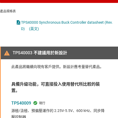
產品規格表
TPS40000 Synchronous Buck Controller datasheet (Rev.
D)
(英文)
TPS40003 不建議用於新設計
此產品將繼續向現有客戶提供。新設計應考量替代產品。
具備升級功能，可直接投入使用替代所比較的裝
置。
TPS40009
源極/汲極、預偏壓運作的 2.25V-5.5V、600 kHz、同步降
壓控制器