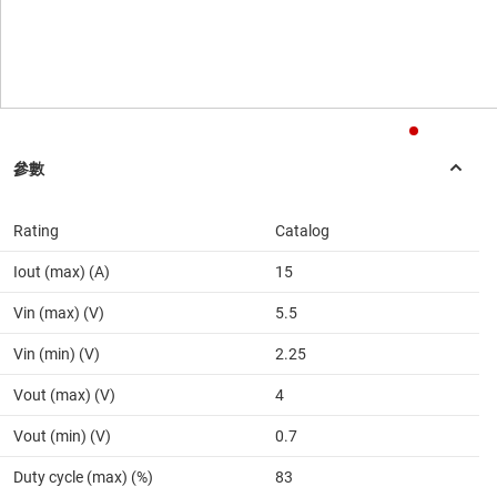
Rating
Catalog
Iout (max) (A)
15
Vin (max) (V)
5.5
Vin (min) (V)
2.25
Vout (max) (V)
4
Vout (min) (V)
0.7
Duty cycle (max) (%)
83