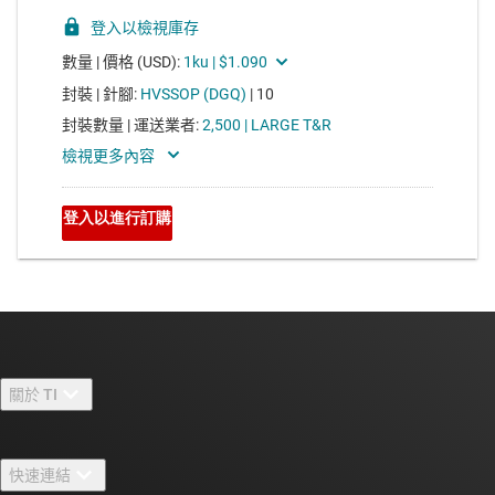
關於 TI
關於 TI 概覽
快速連結