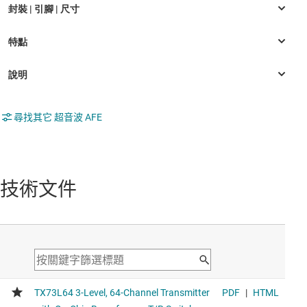
尋找其它 超音波 AFE
技術文件