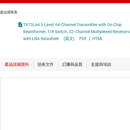
產品規格表
TX73L64 3-Level, 64-Channel Transmitter with On-Chip
Beamformer, T/R Switch, 32- Channel Multiplexed Receivers
with LNA datasheet
(英文)
PDF
|
HTML