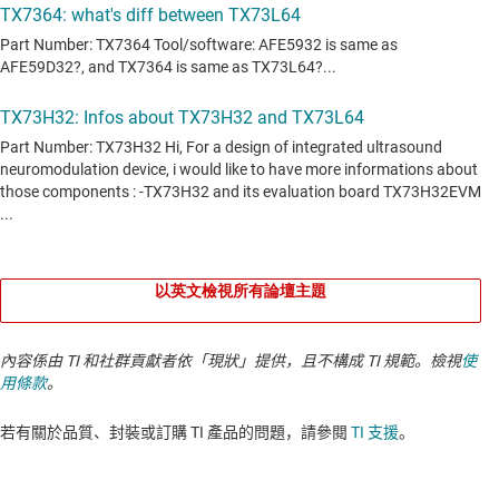
以英文檢視所有論壇主題
內容係由 TI 和社群貢獻者依「現狀」提供，且不構成 TI 規範。檢視
使
用條款
。
若有關於品質、封裝或訂購 TI 產品的問題，請參閱
TI 支援
。​​​​​​​​​​​​​​