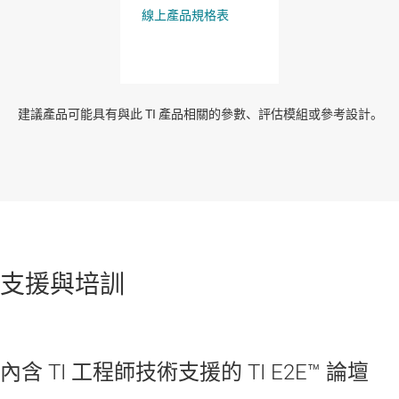
建議產品可能具有與此 TI 產品相關的參數、評估模組或參考設計。
支援與培訓
內含 TI 工程師技術支援的 TI E2E™ 論壇