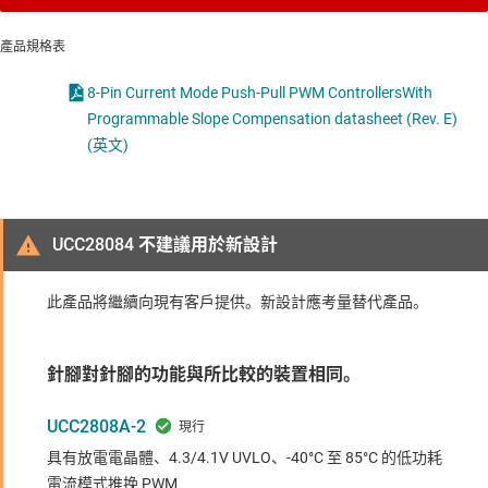
產品規格表
8-Pin Current Mode Push-Pull PWM ControllersWith
Programmable Slope Compensation datasheet (Rev. E)
(英文)
UCC28084 不建議用於新設計
此產品將繼續向現有客戶提供。新設計應考量替代產品。
針腳對針腳的功能與所比較的裝置相同。
UCC2808A-2
具有放電電晶體、4.3/4.1V UVLO、-40°C 至 85°C 的低功耗
電流模式推挽 PWM