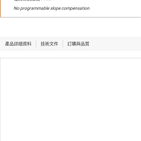
No programmable slope compensation