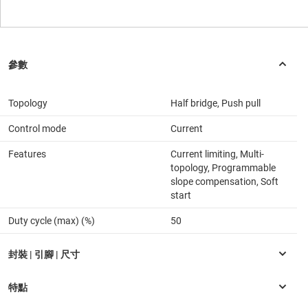
Topology
Half bridge, Push pull
Control mode
Current
Features
Current limiting, Multi-
topology, Programmable
slope compensation, Soft
start
Duty cycle (max) (%)
50