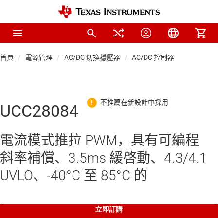
首頁
電源管理
AC/DC 切換穩壓器
AC/DC 控制器
UCC28084
電流模式推拉 PWM，具有可編程
斜率補償、3.5ms 緩啓動、4.3/4.1
UVLO、-40°C 至 85°C 的
立即訂購