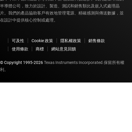
半導體公司，致力於設計、製造、測試和銷售類比及嵌入式處理晶
片。我們的產品協助客戶有效地管理電源、精確感測與傳送數據，並
在設計中提供核心控制或處理。
可及性
Cookie 政策
隱私權政策
銷售條款
使用條款
商標
網站意見回饋
© Copyright 1995-
2026
Texas Instruments Incorporated.保留所有權
利。