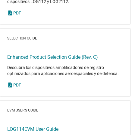
dispositivos LOG112 y LOG2112.
PDF
SELECTION GUIDE
Enhanced Product Selection Guide (Rev. C)
Descubra los dispositivos amplificadores de registro
optimizados para aplicaciones aeroespaciales y de defensa.
PDF
EVM USER'S GUIDE
LOG114EVM User Guide