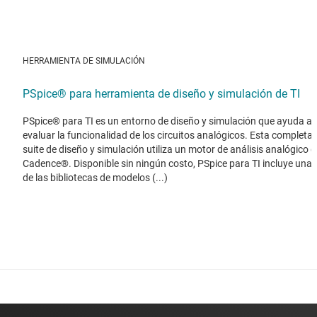
HERRAMIENTA DE SIMULACIÓN
PSpice® para herramienta de diseño y simulación de TI
PSpice® para TI es un entorno de diseño y simulación que ayuda a
evaluar la funcionalidad de los circuitos analógicos. Esta completa
suite de diseño y simulación utiliza un motor de análisis analógico d
Cadence®. Disponible sin ningún costo, PSpice para TI incluye una
de las bibliotecas de modelos (...)