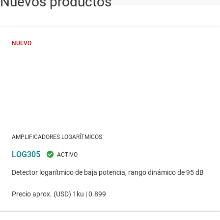
Nuevos productos
NUEVO
AMPLIFICADORES LOGARÍTMICOS
LOG305
Detector logarítmico de baja potencia, rango dinámico de 95 dB
Precio aprox. (
USD
)
1ku |
0.899