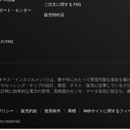
ご注文に関する FAQ
ポート・センター
販売特約店
の FAQ
(テキサス・インスツルメンツ) は、数十年にわたって実現可能な進歩を遂
プロセッシング・チップの設計、製造、テスト、販売に従事しているグロー
設計時に効率的な電力の管理、高精度のセンサ、データ送信に役立ち、
ポリシー
販売約款
使用条件
商標
Webサイトに関するフィ
ts reserved.