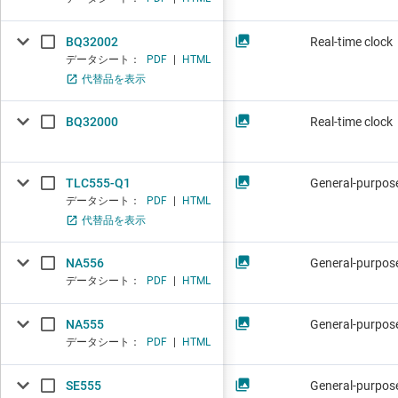
BQ32002
Real-time clock
データシート：
PDF
|
HTML
代替品を表示
BQ32000
Real-time clock
TLC555-Q1
General-purpose
データシート：
PDF
|
HTML
代替品を表示
NA556
General-purpose
データシート：
PDF
|
HTML
NA555
General-purpose
データシート：
PDF
|
HTML
SE555
General-purpose