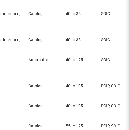
 interface,
Catalog
-40 to 85
SOIC
 interface,
Catalog
-40 to 85
SOIC
Automotive
-40 to 125
SOIC
Catalog
-40 to 105
PDIP, SOIC
Catalog
-40 to 105
PDIP, SOIC
Catalog
-55 to 125
PDIP, SOIC