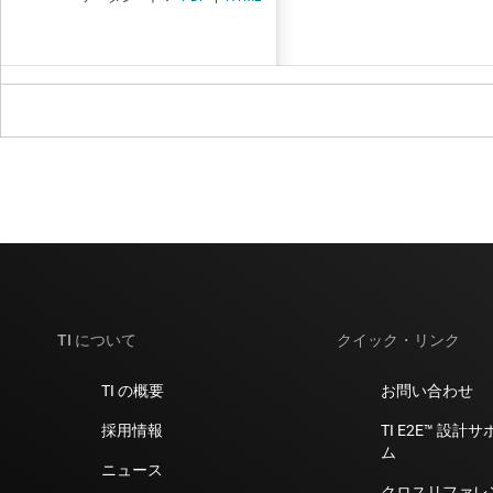
TI について
クイック・リンク
TI の概要
お問い合わせ
採用情報
TI E2E™ 設
ム
ニュース
クロスリファレ