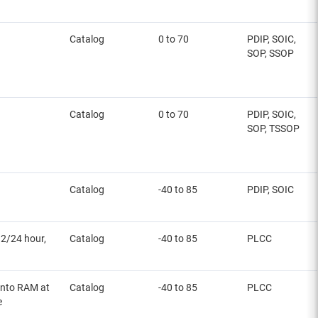
Catalog
0 to 70
PDIP, SOIC,
SOP, SSOP
Catalog
0 to 70
PDIP, SOIC,
SOP, TSSOP
Catalog
-40 to 85
PDIP, SOIC
12/24 hour,
Catalog
-40 to 85
PLCC
 into RAM at
Catalog
-40 to 85
PLCC
e