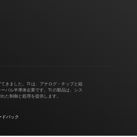
げてきました。TI は、アナログ・チップと組
バル半導体企業です。TI の製品は、シス
優れた制御と処理を提供します。
ードバック