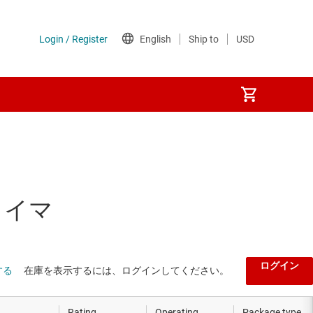
タイマ
ログイン
する
在庫を表示するには、ログインしてください。
Rating
Operating
Package type