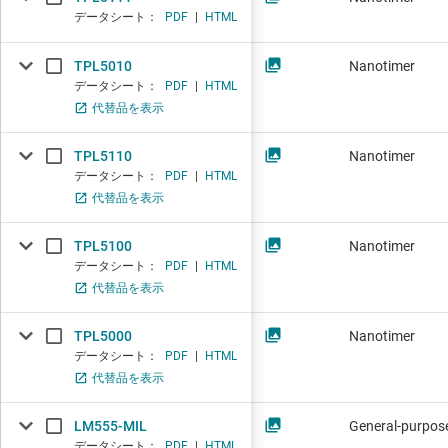
データシート：
PDF
|
HTML
TPL5010
Nanotimer
データシート：
PDF
|
HTML
代替品を表示
TPL5110
Nanotimer
データシート：
PDF
|
HTML
代替品を表示
TPL5100
Nanotimer
データシート：
PDF
|
HTML
代替品を表示
TPL5000
Nanotimer
データシート：
PDF
|
HTML
代替品を表示
LM555-MIL
General-purpose
データシート：
PDF
|
HTML