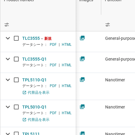
DLP 製品
インターフェイス
絶縁
TLC3555
General-purpose
新規
データシート：
PDF
|
HTML
TLC3555-Q1
General-purpose
データシート：
PDF
|
HTML
TPL5110-Q1
Nanotimer
データシート：
PDF
|
HTML
代替品を表示
TPL5010-Q1
Nanotimer
データシート：
PDF
|
HTML
代替品を表示
TPL5111
Nanotimer