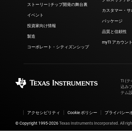
ストーリー | チップ開発の舞台裏
カスタマー・サ
イベント
パッケージ
投資家向け情報
品質と信頼性
製造
myTI アカウント
コーポレート・シティズンシップ
TI 
込み
テム
アクセシビリティ
Cookie ポリシー
プライバシー
© Copyright 1995-
2026
Texas Instruments Incorporated. All righ