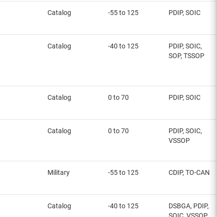
Catalog
-55 to 125
PDIP, SOIC
Catalog
-40 to 125
PDIP, SOIC,
SOP, TSSOP
Catalog
0 to 70
PDIP, SOIC
Catalog
0 to 70
PDIP, SOIC,
VSSOP
Military
-55 to 125
CDIP, TO-CAN
Catalog
-40 to 125
DSBGA, PDIP,
SOIC, VSSOP