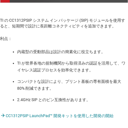
Video
TI の CC1312PSIP システム イン パッケージ (SIP) モジュールを使用す
ると、短期間で設計に長距離コネクティビティを追加できます。
利点：
内蔵型の受動部品は設計の簡素化に役立ちます。
TI が世界各地の規制機関から取得済みの認証を活用して、ワ
イヤレス認証プロセスを効率化できます。
コンパクトな設計により、プリント基板の専有面積を最大
80% 削減できます。
2.4GHz SIP とのピン互換性があります。
CC1312PSIP LaunchPad™ 開発キットを使用した開発の開始