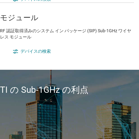
モジュール
RF 認証取得済みのシステム イン パッケージ (SIP) Sub-1GHz ワイヤ
レス モジュール
デバイスの検索
TI の Sub-1GHz の利点