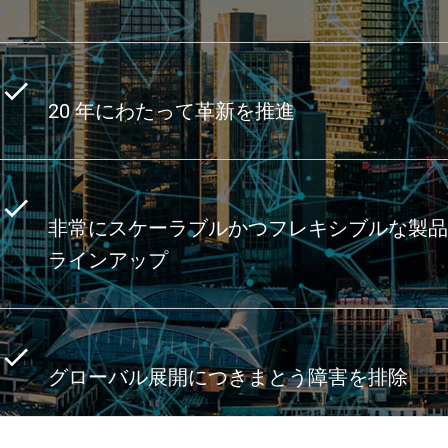
20 年にわたって革新を推進
非常にスケーラブルかつフレキシブルな製品
ラインアップ
グローバル展開につきまとう障害を排除