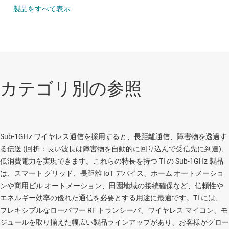
製品をすべて表示
カテゴリ別の参照
Sub-1GHz ワイヤレス通信を採用すると、長距離通信、障害物を透過す
る伝送 (回折：長い波長は障害物を自動的に回り込んで受信先に到達)、
低消費電力を実現できます。これらの特長を持つ TI の Sub-1GHz 製品
は、スマート グリッド、長距離 IoT デバイス、ホーム オートメーショ
ンや商用ビル オートメーション、田園地域の接続確保など、信頼性や
エネルギー効率の優れた通信を必要とする用途に最適です。TI には、
フレキシブルなローパワー RF トランシーバ、ワイヤレス マイコン、モ
ジュールを取り揃えた幅広い製品ラインアップがあり、お客様がグロー