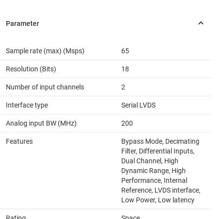
Sample rate (max) (Msps)
65
Resolution (Bits)
18
Number of input channels
2
Interface type
Serial LVDS
Analog input BW (MHz)
200
Features
Bypass Mode, Decimating
Filter, Differential Inputs,
Dual Channel, High
Dynamic Range, High
Performance, Internal
Reference, LVDS interface,
Low Power, Low latency
Rating
Space