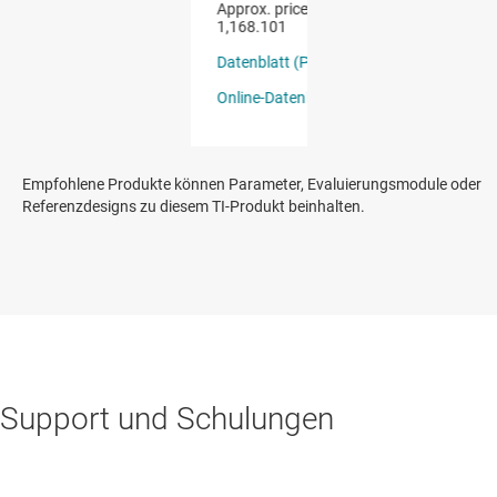
Empfohlene Produkte können Parameter, Evaluierungsmodule oder
Referenzdesigns zu diesem TI-Produkt beinhalten.
Support und Schulungen