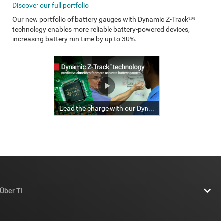
Über TI
Über TI – Überblick