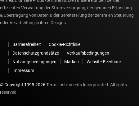
vertreibt. Unsere Produkte unterstützen unsere Kunden bei der
effizienten Verwaltung der Stromversorgung, der genauen Erfassung
& Übertragung von Daten & der Bereitstellung der zentralen Steuerung
oder Verarbeitung in ihren Designs.
Barrierefreiheit
Cookie-Richtlinie
Datenschutzgrundsätze
Verkaufsbedingungen
Nutzungsbedingungen
Marken
Website-Feedback
Impressum
© Copyright 1995-
2026
Texas Instruments Incorporated. All rights
reserved.