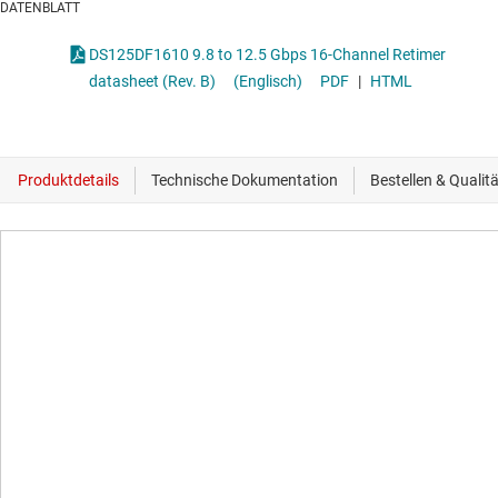
DATENBLATT
DS125DF1610 9.8 to 12.5 Gbps 16-Channel Retimer
datasheet (Rev. B)
(Englisch)
PDF
|
HTML