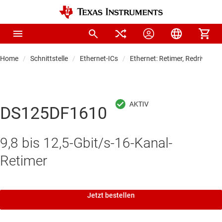
Home
Schnittstelle
Ethernet-ICs
Ethernet: Retimer, Redriver u
DS125DF1610
9,8 bis 12,5-Gbit/s-16-Kanal-
Retimer
Jetzt bestellen