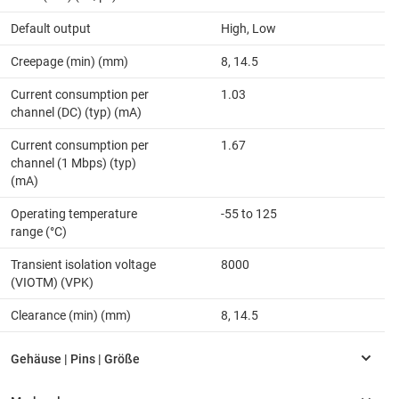
Default output
High, Low
Creepage (min) (mm)
8, 14.5
Current consumption per
1.03
channel (DC) (typ) (mA)
Current consumption per
1.67
channel (1 Mbps) (typ)
(mA)
Operating temperature
-55 to 125
range (°C)
Transient isolation voltage
8000
(VIOTM) (VPK)
Clearance (min) (mm)
8, 14.5