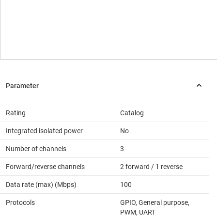
Rating
Catalog
Integrated isolated power
No
Number of channels
3
Forward/reverse channels
2 forward / 1 reverse
Data rate (max) (Mbps)
100
Protocols
GPIO, General purpose,
PWM, UART