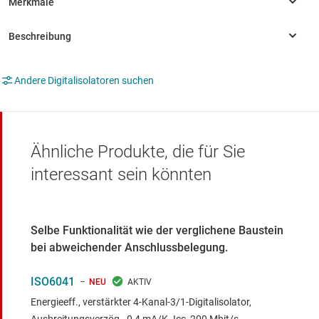
Andere Digitalisolatoren suchen
Ähnliche Produkte, die für Sie
interessant sein könnten
Selbe Funktionalität wie der verglichene Baustein
bei abweichender Anschlussbelegung.
ISO6041
NEU
Energieeff., verstärkter 4-Kanal-3/1-Digitalisolator,
Ausbreitungsverzög., 0,4 mA/K. Icc, 200 Mbit/s