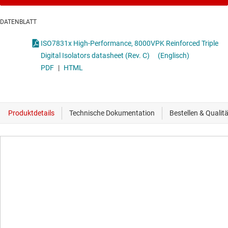
DATENBLATT
ISO7831x High-Performance, 8000VPK Reinforced Triple
Digital Isolators datasheet (Rev. C)
(Englisch)
PDF
|
HTML