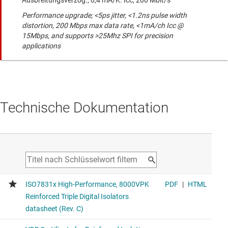
Performance upgrade; <5ps jitter, <1.2ns pulse width
distortion, 200 Mbps max data rate, <1mA/ch Icc @
15Mbps, and supports >25Mhz SPI for precision
applications
Technische Dokumentation