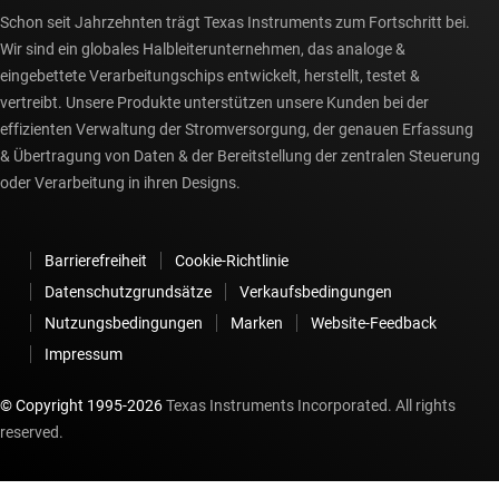
Schon seit Jahrzehnten trägt Texas Instruments zum Fortschritt bei.
Wir sind ein globales Halbleiterunternehmen, das analoge &
eingebettete Verarbeitungschips entwickelt, herstellt, testet &
vertreibt. Unsere Produkte unterstützen unsere Kunden bei der
effizienten Verwaltung der Stromversorgung, der genauen Erfassung
& Übertragung von Daten & der Bereitstellung der zentralen Steuerung
oder Verarbeitung in ihren Designs.
Barrierefreiheit
Cookie-Richtlinie
Datenschutzgrundsätze
Verkaufsbedingungen
Nutzungsbedingungen
Marken
Website-Feedback
Impressum
© Copyright 1995-
2026
Texas Instruments Incorporated. All rights
reserved.