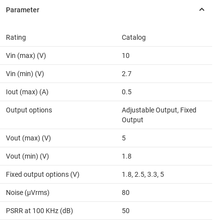
Rating
Catalog
Vin (max) (V)
10
Vin (min) (V)
2.7
Iout (max) (A)
0.5
Output options
Adjustable Output, Fixed
Output
Vout (max) (V)
5
Vout (min) (V)
1.8
Fixed output options (V)
1.8, 2.5, 3.3, 5
Noise (µVrms)
80
PSRR at 100 KHz (dB)
50