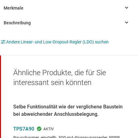
Andere Linear- und Low-Dropout-Regler (LDO) suchen
Ähnliche Produkte, die für Sie
interessant sein könnten
Selbe Funktionalität wie der verglichene Baustein
bei abweichender Anschlussbelegung.
TPS7A90
Rauscharmer, einstellb. 500-mA-Spannungsregler, PSRR