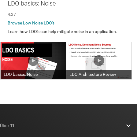
Über TI