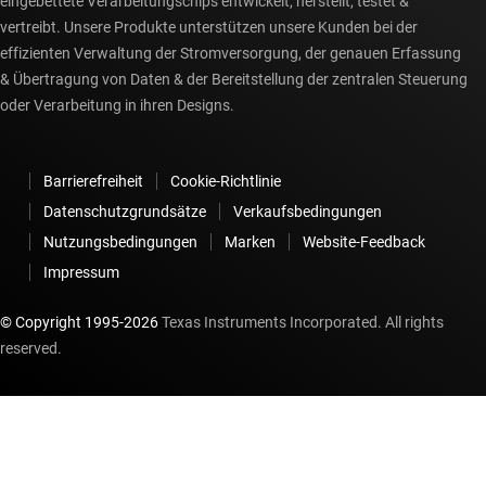
eingebettete Verarbeitungschips entwickelt, herstellt, testet &
vertreibt. Unsere Produkte unterstützen unsere Kunden bei der
effizienten Verwaltung der Stromversorgung, der genauen Erfassung
& Übertragung von Daten & der Bereitstellung der zentralen Steuerung
oder Verarbeitung in ihren Designs.
Barrierefreiheit
Cookie-Richtlinie
Datenschutzgrundsätze
Verkaufsbedingungen
Nutzungsbedingungen
Marken
Website-Feedback
Impressum
© Copyright 1995-
2026
Texas Instruments Incorporated. All rights
reserved.