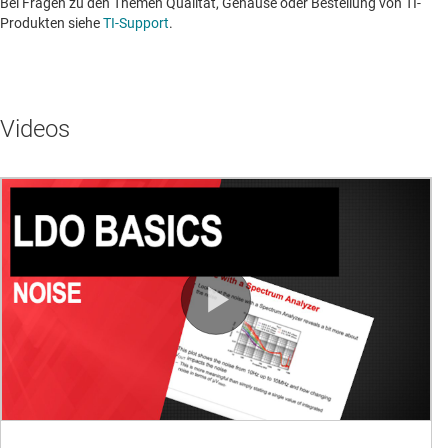
Bei Fragen zu den Themen Qualität, Gehäuse oder Bestellung von TI-
Produkten siehe
TI-Support
. ​​​​​​​​​​​​​​
Videos