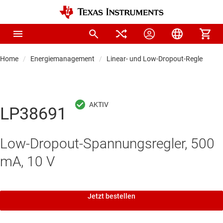
Home
Energiemanagement
Linear- und Low-Dropout-Regler (LDO
LP38691
Low-Dropout-Spannungsregler, 500
mA, 10 V
Jetzt bestellen