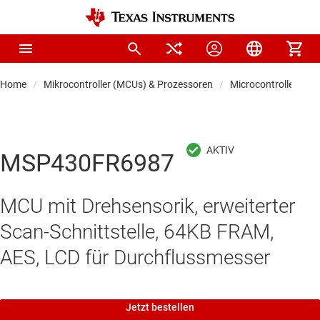
Home
Mikrocontroller (MCUs) & Prozessoren
Microcontrollers
MSP430FR6987
MCU mit Drehsensorik, erweiterter
Scan-Schnittstelle, 64KB FRAM,
AES, LCD für Durchflussmesser
Jetzt bestellen