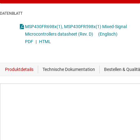
DATENBLATT
MSP430FR698x(1), MSP430FR598x(1) Mixed-Signal
Microcontrollers datasheet (Rev. D)
(Englisch)
PDF
|
HTML