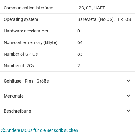
Communication interface
I2C, SPI, UART
Operating system
BareMetal (No OS), TI RTOS
Hardware accelerators
0
Nonvolatile memory (kByte)
64
Number of GPIOs
83
Number of I2Cs
2
Andere MCUs für die Sensorik suchen