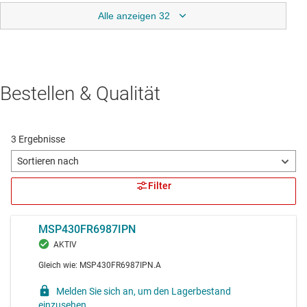
Alle anzeigen 32
Bestellen & Qualität