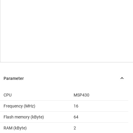
CPU
MSP430
Frequency (MHz)
16
Flash memory (kByte)
64
RAM (kByte)
2