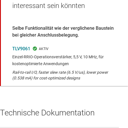
interessant sein könnten
Selbe Funktionalität wie der verglichene Baustein
bei gleicher Anschlussbelegung.
TLV9061
Einzel-RRIO-Operationsverstärker, 5,5 V, 10 MHz, für
kostenoptimierte Anwendungen
Rail-to-rail I/O, faster slew rate (6.5 V/us), lower power
(0.538 mA) for cost-optimized designs
Technische Dokumentation