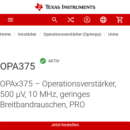
Home
Verstärker
Operationsverstärker (OpAmps)
Universal-O
OPA375
OPAx375 – Operationsverstärker,
500 µV, 10 MHz, geringes
Breitbandrauschen, PRO
Jetzt bestellen