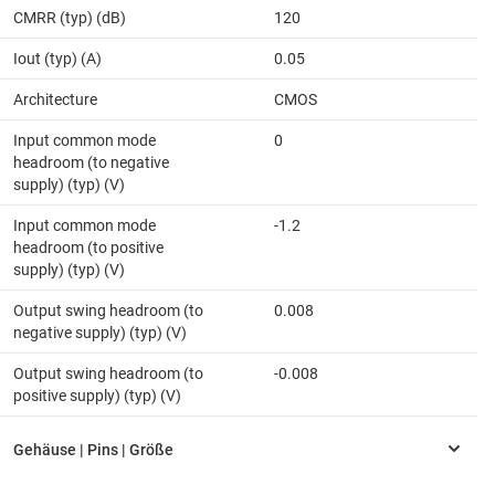
CMRR (typ) (dB)
120
Iout (typ) (A)
0.05
Architecture
CMOS
Input common mode
0
headroom (to negative
supply) (typ) (V)
Input common mode
-1.2
headroom (to positive
supply) (typ) (V)
Output swing headroom (to
0.008
negative supply) (typ) (V)
Output swing headroom (to
-0.008
positive supply) (typ) (V)