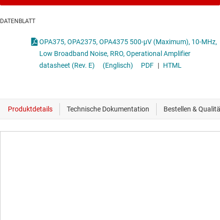
DATENBLATT
OPA375, OPA2375, OPA4375 500-µV (Maximum), 10-MHz,
Low Broadband Noise, RRO, Operational Amplifier
datasheet (Rev. E)
(Englisch)
PDF
|
HTML