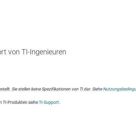
t von TI-Ingenieuren
lt. Sie stellen keine Spezifikationen von TI dar. Siehe
Nutzungsbeding
n TI-Produkten siehe
TI-Support
. ​​​​​​​​​​​​​​