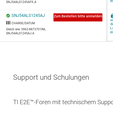
Support und Schulungen
TI E2E™-Foren mit technischem Suppor