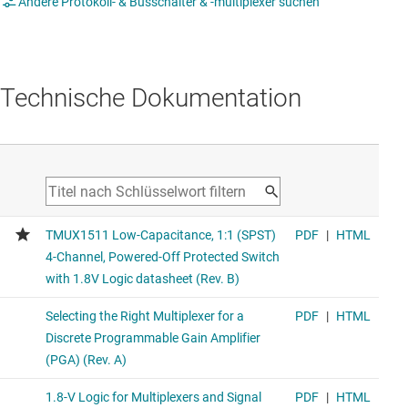
Andere Protokoll- & Busschalter & -multiplexer suchen
Technische Dokumentation