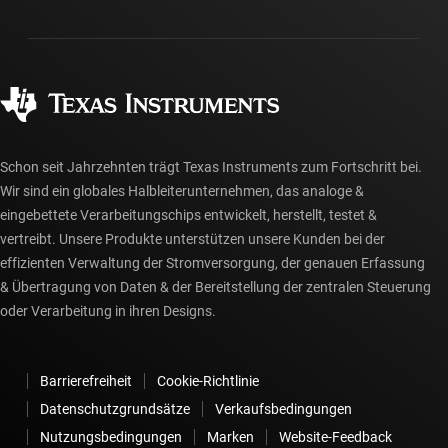
Gehäuse
Fertigung
Häufig gestellte Fragen zu Bestellungen
Qualität & Zuverlässigkeit
Gesellschaftliches Engagement
Autorisierte Händler
myTI-Konto FAQs
Schon seit Jahrzehnten trägt Texas Instruments zum Fortschritt bei.
Wir sind ein globales Halbleiterunternehmen, das analoge &
eingebettete Verarbeitungschips entwickelt, herstellt, testet &
vertreibt. Unsere Produkte unterstützen unsere Kunden bei der
effizienten Verwaltung der Stromversorgung, der genauen Erfassung
& Übertragung von Daten & der Bereitstellung der zentralen Steuerung
oder Verarbeitung in ihren Designs.
Barrierefreiheit
Cookie-Richtlinie
Datenschutzgrundsätze
Verkaufsbedingungen
Nutzungsbedingungen
Marken
Website-Feedback