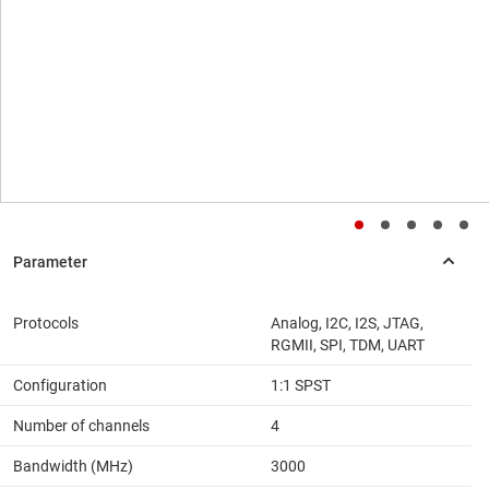
Protocols
Analog, I2C, I2S, JTAG,
RGMII, SPI, TDM, UART
Configuration
1:1 SPST
Number of channels
4
Bandwidth (MHz)
3000