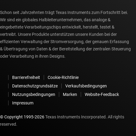
Schon seit Jahrzehnten trägt Texas Instruments zum Fortschritt bei.
Wir sind ein globales Halbleiterunternehmen, das analoge &
eingebettete Verarbeitungschips entwickelt, herstellt, testet &
vertreibt. Unsere Produkte unterstützen unsere Kunden bei der
effizienten Verwaltung der Stromversorgung, der genauen Erfassung
& Übertragung von Daten & der Bereitstellung der zentralen Steuerung
oder Verarbeitung in ihren Designs.
Barrierefreiheit
Cookie-Richtlinie
Datenschutzgrundsätze
Verkaufsbedingungen
Nutzungsbedingungen
Marken
Website-Feedback
Impressum
© Copyright 1995-
2026
Texas Instruments Incorporated. All rights
reserved.