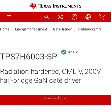
Home
Energiemanagement
Gate-Treiber
Halbbrückentreiber
TPS7H6003-SP
Radiation-hardened, QML-V, 200V
half-bridge GaN gate driver
Jetzt bestellen