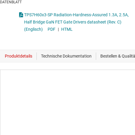
DATENBLATT
TPS7H60x3-SP Radiation-Hardness-Assured 1.3A, 2.5A,
Half Bridge GaN FET Gate Drivers datasheet (Rev. C)
(Englisch)
PDF
|
HTML