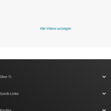
Alle Videos anzeigen
Über TI
Über TI – Überblick
Quick-Links
Stellenangebote
Kontakt
Newsroom
Kaufen