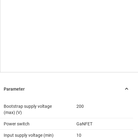
Bootstrap supply voltage
200
(max) (V)
Power switch
GaNFET
Input supply voltage (min)
10