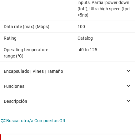
inputs, Partial power down
(Ioff), Ultra high speed (tpd
<5ns)
Data rate (max) (Mbps)
100
Rating
Catalog
Operating temperature
-40 to 125
range (°C)
Buscar otro/a Compuertas OR