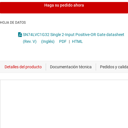
Haga su pedido ahora
HOJA DE DATOS
SN74LVC1G32 Single 2-Input Positive-OR Gate datasheet
(Rev. V)
(Inglés)
PDF
|
HTML