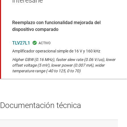
interesarle
Reemplazo con funcionalidad mejorada del
dispositivo comparado
TLV27L1
Amplificador operacional simple de 16 V y 160 kHz
Higher GBW (0.16 MHz), faster slew rate (0.06 V/us), lower
offset voltage (5 mV), lower power (0.007 mA), wider
temperature range (-40 to 125, 0 to 70)
Documentación técnica