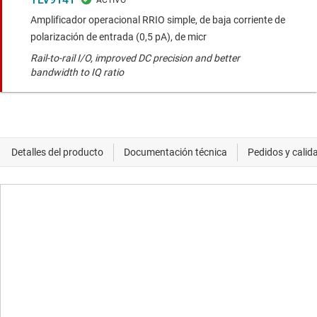
Amplificador operacional RRIO simple, de baja corriente de
polarización de entrada (0,5 pA), de micr
Rail-to-rail I/O, improved DC precision and better
bandwidth to IQ ratio