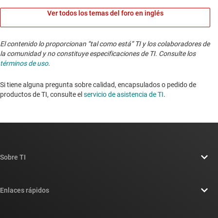
Ver todos los temas del foro en inglés
El contenido lo proporcionan “tal como está” TI y los colaboradores de
la comunidad y no constituye especificaciones de TI. Consulte los
términos de uso
.
Si tiene alguna pregunta sobre calidad, encapsulados o pedido de
productos de TI, consulte el
servicio de asistencia de TI
. ​​​​​​​​​​​​​​
Sobre TI
Información general sobre Acerca de TI
Enlaces rápidos
Carreras laborales
Contáctenos