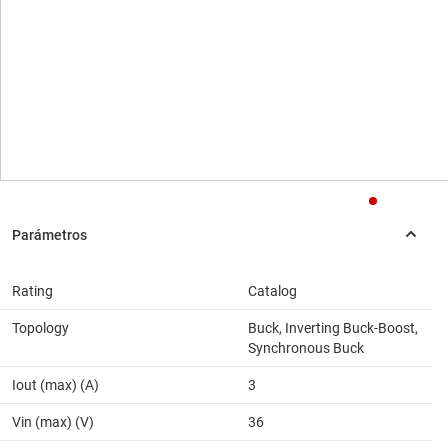
Rating
Catalog
Topology
Buck, Inverting Buck-Boost,
Synchronous Buck
Iout (max) (A)
3
Vin (max) (V)
36