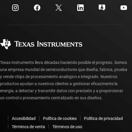
Cuentas de empresa myTI
Centro de atención al cliente
Relaciones con los inversionistas
Envío, pago e impuestos
Empaque
Fabricación
Preguntas frecuentes sobre pedidos
Calidad y confiabilidad
Ciudadanía corporativa
Distribuidores autorizados
Preguntas frecuentes sobre la cuenta myTI
Texas Instruments lleva décadas haciendo posible el progreso. Somos
una empresa mundial de semiconductores que diseña, fabrica, prueba
y vende chips de procesamiento analógico e integrado. Nuestros
productos ayudan a nuestros clientes a gestionar eficazmente la
energía, a detectar y transmitir datos con precisión y a proporcionar
un control o procesamiento centralizado en sus diseños.
Accesibilidad
Política de cookies
Política de privacidad
Términos de venta
Términos de uso