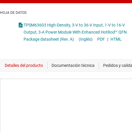
HOJA DE DATOS
TPSM63603 High-Density, 3-V to 36-V Input, 1-V to 16-V
Output, 3-A Power Module With Enhanced HotRod™ QFN
Package datasheet (Rev. A)
(Inglés)
PDF
|
HTML