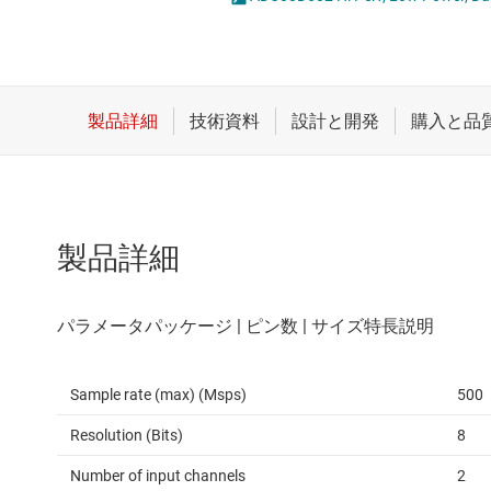
クロックとタイミング
統合型やス
スイッチ/マルチプレクサ
センサ
ダイ / ウェハー サービス
製品詳細
Sample rate (max) (Msps)
500
Resolution (Bits)
8
Number of input channels
2