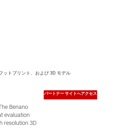
パートナー サイトへアクセス
The Benano
t evaluation
h resolution 3D