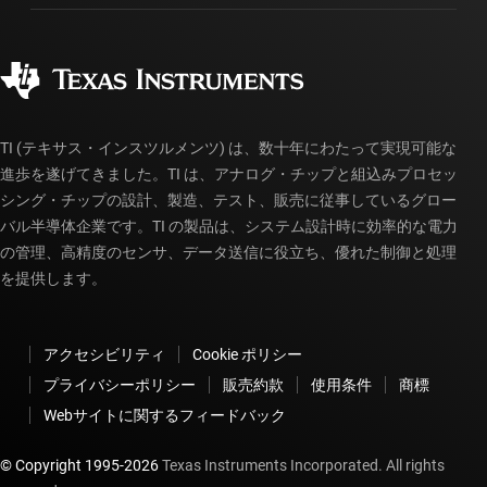
ご注文に関する FAQ
品質と信頼性
コーポレート・シティズンシップ
販売特約店
myTI アカウントの FAQ
TI (テキサス・インスツルメンツ) は、数十年にわたって実現可能な
進歩を遂げてきました。TI は、アナログ・チップと組込みプロセッ
シング・チップの設計、製造、テスト、販売に従事しているグロー
バル半導体企業です。TI の製品は、システム設計時に効率的な電力
の管理、高精度のセンサ、データ送信に役立ち、優れた制御と処理
を提供します。
アクセシビリティ
Cookie ポリシー
プライバシーポリシー
販売約款
使用条件
商標
Webサイトに関するフィードバック
© Copyright 1995-
2026
Texas Instruments Incorporated. All rights