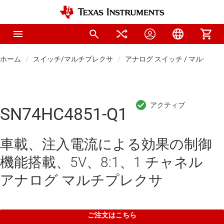
ホーム
スイッチ/マルチプレクサ
アナログ スイッチ / マルチプ
SN74HC4851-Q1
車載、注入電流による効果の制御
機能搭載、5V、8:1、1 チャネル
アナログ マルチプレクサ
ご注文はこちら