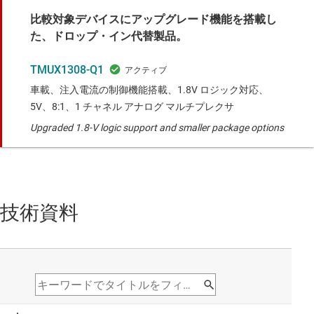
比較対象デバイスにアップグレード機能を搭載し
た、ドロップ・イン代替製品。
TMUX1308-Q1
車載、注入電流の制御機能搭載、1.8V ロジック対応、
5V、8:1、1 チャネル アナログ マルチプレクサ
Upgraded 1.8-V logic support and smaller package options
技術資料