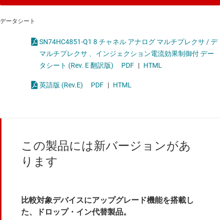
データシート
SN74HC4851-Q1 8 チャネル アナログ マルチプレクサ / デ
マルチプレクサ 、インジェクション電流効果制御付 デー
タシート (Rev. E 翻訳版)
PDF
|
HTML
英語版 (Rev.E)
PDF
|
HTML
この製品には新バージョンがあ
ります
比較対象デバイスにアップグレード機能を搭載し
た、ドロップ・イン代替製品。