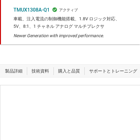
TMUX1308A-Q1
車載、注入電流の制御機能搭載、1.8V ロジック対応、
5V、8:1、1 チャネル アナログ マルチプレクサ
Newer Generation with improved performance.