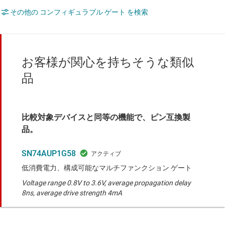
その他の コンフィギュラブル ゲート を検索
お客様が関心を持ちそうな類似
品
比較対象デバイスと同等の機能で、ピン互換製
品。
SN74AUP1G58
低消費電力、構成可能なマルチファンクション ゲート
Voltage range 0.8V to 3.6V, average propagation delay
8ns, average drive strength 4mA