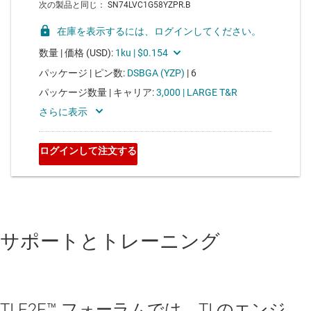
サポートとトレーニング
TI E2E™ フォーラムでは、TI のエンジ