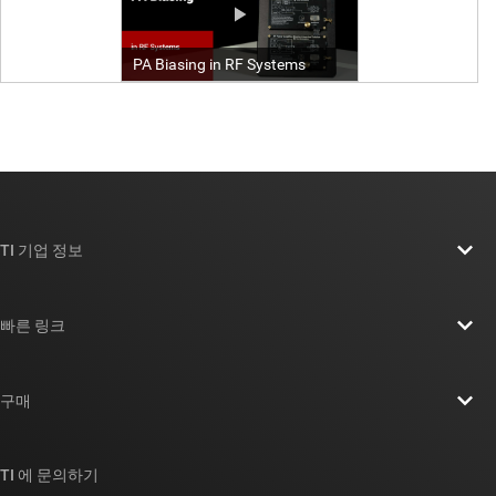
TI 기업 정보
TI 기업 정보 개요
빠른 링크
채용
연락처
뉴스룸
구매
TI E2E™ 설계 지원 포럼
우리의 이야기 | 칩을 만드는 사람들
TI API 제품군
대체품 검색
TI 에 문의하기