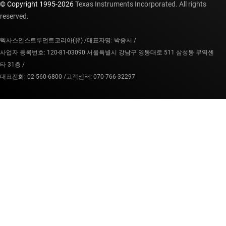
© Copyright 1995-
2026
Texas Instruments Incorporated. All rights
reserved.
텍사스인스트루먼트코리아(유) /
대표자명: 박중서 /
사업자 등록번호: 120-81-03090 서울특별시 강남구 영동대로 511 삼성동 무역센
타 31층 /
대표전화: 02-560-6800 /
고객센터: 070-766-32297