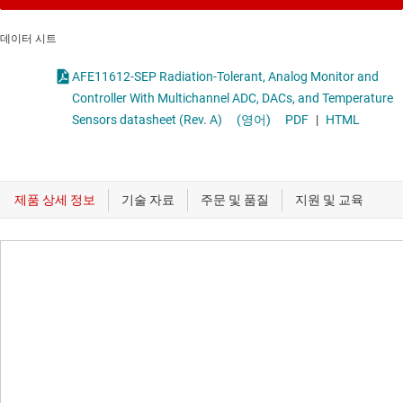
데이터 시트
AFE11612-SEP Radiation-Tolerant, Analog Monitor and
Controller With Multichannel ADC, DACs, and Temperature
Sensors datasheet (Rev. A)
(영어)
PDF
|
HTML