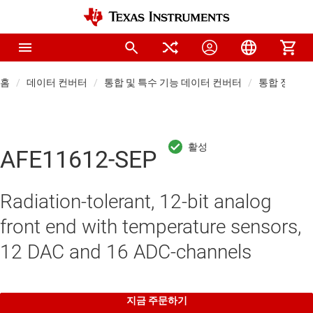
홈
데이터 컨버터
통합 및 특수 기능 데이터 컨버터
통합 정밀 AD
AFE11612-SEP
Radiation-tolerant, 12-bit analog
front end with temperature sensors,
12 DAC and 16 ADC-channels
지금 주문하기