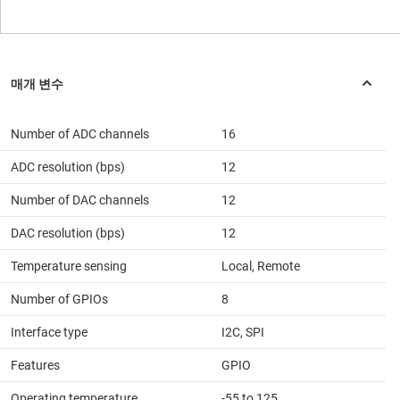
Number of ADC channels
16
ADC resolution (bps)
12
Number of DAC channels
12
DAC resolution (bps)
12
Temperature sensing
Local, Remote
Number of GPIOs
8
Interface type
I2C, SPI
Features
GPIO
Operating temperature
-55 to 125