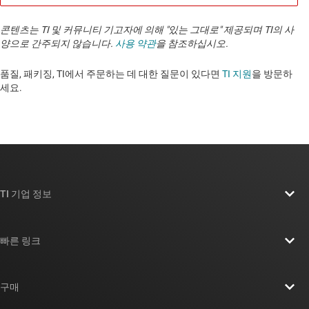
콘텐츠는 TI 및 커뮤니티 기고자에 의해 "있는 그대로" 제공되며 TI의 사
양으로 간주되지 않습니다.
사용 약관
을 참조하십시오.
품질, 패키징, TI에서 주문하는 데 대한 질문이 있다면
TI 지원
을 방문하
세요. ​​​​​​​​​​​​​​
TI 기업 정보
TI 기업 정보 개요
빠른 링크
채용
연락처
뉴스룸
구매
TI E2E™ 설계 지원 포럼