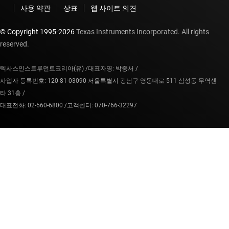
사용 약관
상표
웹 사이트 의견
© Copyright 1995-
2026
Texas Instruments Incorporated. All rights
reserved.
텍사스인스트루먼트코리아(유) /
대표자명: 박중서 /
사업자 등록번호: 120-81-03090 서울특별시 강남구 영동대로 511 삼성동 무역센
타 31층 /
대표전화: 02-560-6800 /
고객센터: 070-766-32297