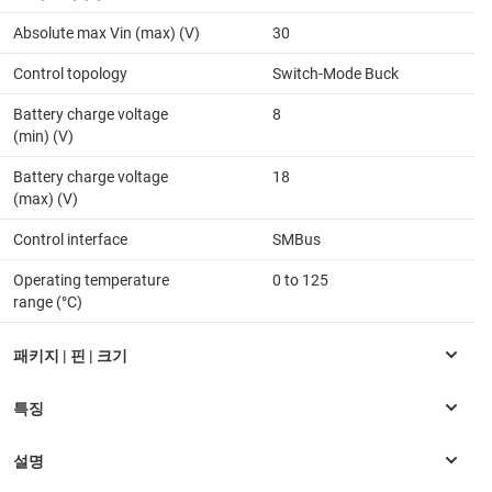
Absolute max Vin (max) (V)
30
Control topology
Switch-Mode Buck
Battery charge voltage
8
(min) (V)
Battery charge voltage
18
(max) (V)
Control interface
SMBus
Operating temperature
0 to 125
range (°C)