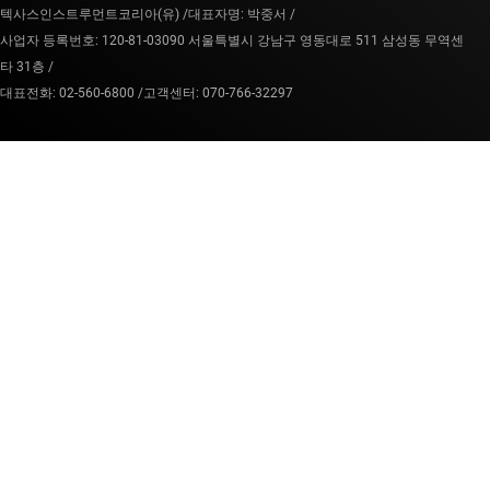
텍사스인스트루먼트코리아(유) /
대표자명: 박중서 /
사업자 등록번호: 120-81-03090 서울특별시 강남구 영동대로 511 삼성동 무역센
타 31층 /
대표전화: 02-560-6800 /
고객센터: 070-766-32297