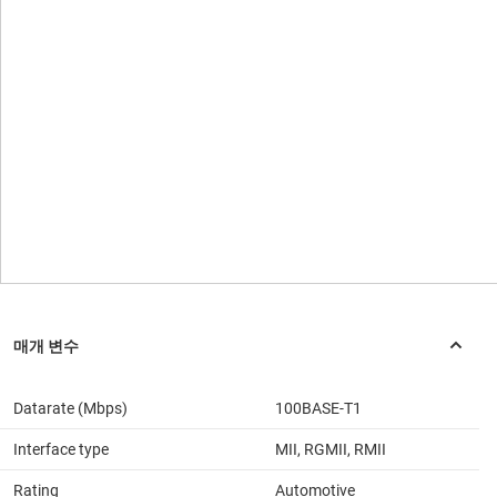
Datarate (Mbps)
100BASE-T1
Interface type
MII, RGMII, RMII
Rating
Automotive