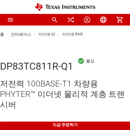
홈
인터페이스
이더넷 IC
이더넷 PHY
DP83TC811R-Q1
저전력 100BASE-T1 차량용
PHYTER™ 이더넷 물리적 계층 트랜
시버
지금 주문하기