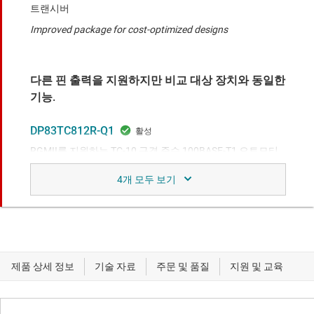
트랜시버
Improved package for cost-optimized designs
다른 핀 출력을 지원하지만 비교 대상 장치와 동일한
기능.
DP83TC812R-Q1
RGMII를 지원하는 TC-10 규격 준수 100BASE-T1 오토모티
브 이더넷 PHY
Newest part in the 100BASE-T1 PHY family with TC-10 and
integrated LPF
DP83TC813R-Q1
오토모티브 저전력, 작은 풋프린트 100BASE-T1 이더넷 PHY
Newest part in the 100BASE-T1 PHY family with a smaller
footprint, TC-10, and integrated LPF