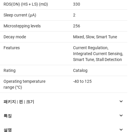
RDS(ON) (HS + LS) (mΩ)
330
Sleep current (µA)
2
Microstepping levels
256
Decay mode
Mixed, Slow, Smart Tune
Features
Current Regulation,
Integrated Current Sensing,
Smart Tune, Stall Detection
Rating
Catalog
Operating temperature
-40 to 125
range (°C)