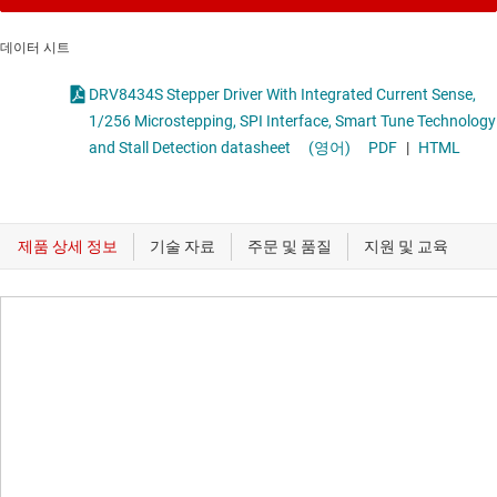
데이터 시트
DRV8434S Stepper Driver With Integrated Current Sense,
1/256 Microstepping, SPI Interface, Smart Tune Technology
and Stall Detection datasheet
(영어)
PDF
|
HTML