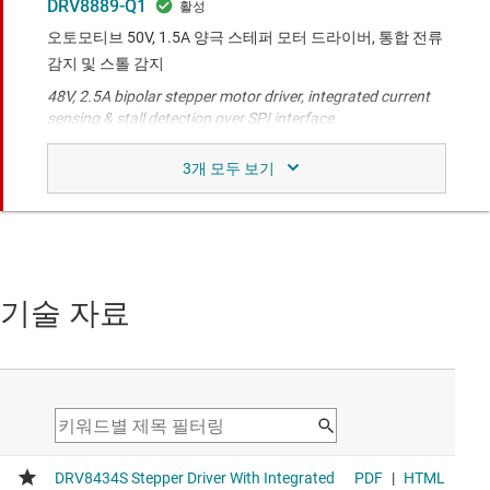
DRV8889-Q1
오토모티브 50V, 1.5A 양극 스테퍼 모터 드라이버, 통합 전류
감지 및 스톨 감지
48V, 2.5A bipolar stepper motor driver, integrated current
sensing & stall detection over SPI interface
DRV8434A
48V, 2.5A 양극 스테퍼 모터 드라이버, 통합 전류 감지 및 스
톨 감지(GPIO)
48V, 2.5A bipolar stepper motor driver, integrated current
sensing & stall detection over Analog interface
기술 자료