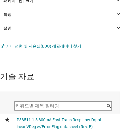
기타 선형 및 저손실(LDO) 레귤레이터 찾기
기술 자료