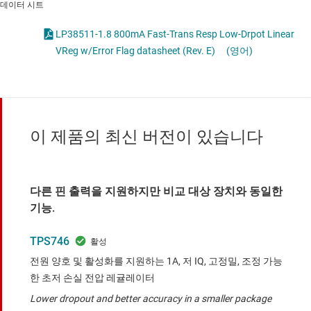
데이터 시트
LP38511-1.8 800mA Fast-Trans Resp Low-Drpot Linear
VReg w/Error Flag datasheet (Rev. E)
(영어)
이 제품의 최신 버전이 있습니다
다른 핀 출력을 지원하지만 비교 대상 장치와 동일한
기능.
TPS746
전원 양호 및 활성화를 지원하는 1A, 저 IQ, 고정밀, 조정 가능
한 초저 손실 전압 레귤레이터
Lower dropout and better accuracy in a smaller package